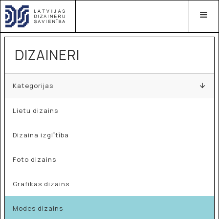
DIZAINERI
Kategorijas
Lietu dizains
Dizaina izglītība
Foto dizains
Grafikas dizains
Modes dizains