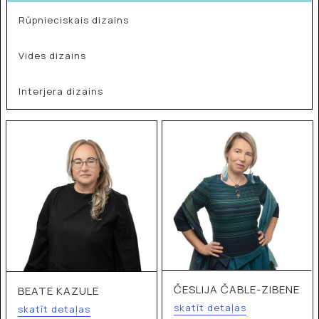
Rūpnieciskais dizains
Vides dizains
Interjera dizains
ČESLIJA ČABLE-ZIBENE
BEATE KAZULE
skatīt detaļas
skatīt detaļas