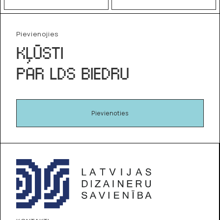
Pievienojies
KĻŪSTI
PAR LDS BIEDRU
Pievienoties