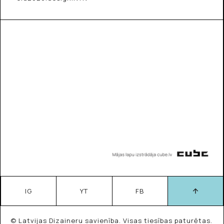
IG
YT
FB
© Latvijas Dizaineru savienība. Visas tiesības paturētas.