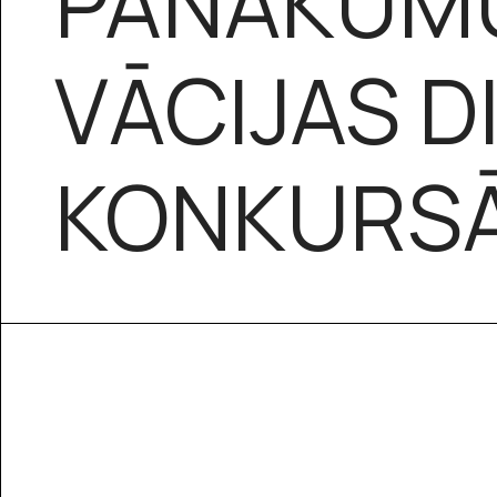
PANĀKUMU
VĀCIJAS D
KONKURS