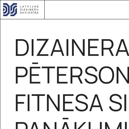
DIZAINERA
PĒTERSON
FITNESA S