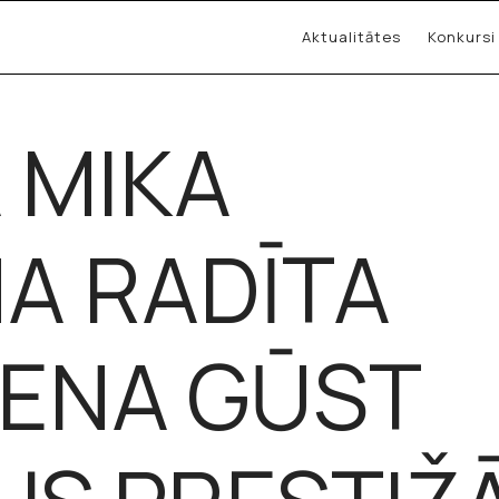
Aktualitātes
Konkursi
 MIKA
A RADĪTA
IENA GŪST