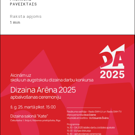
PAVEIKTAIS
Raksta apjoms
1 min