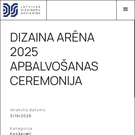
DIZAINA ARĒNA
2025
APBALVOŠANAS
CEREMONIJA
Ieraksta datums
3/19/2026
Kategorija
PASĀKUMI