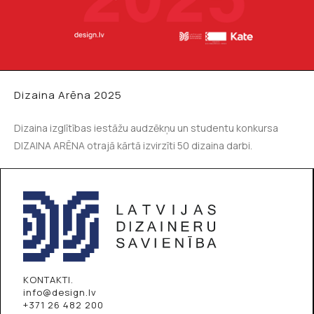
Dizaina Arēna 2025
Dizaina izglītības iestāžu audzēkņu un studentu konkursa
DIZAINA ARĒNA otrajā kārtā izvirzīti 50 dizaina darbi.
KONTAKTI.
info@design.lv
+371 26 482 200