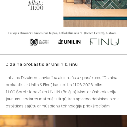
Dizaina brokastis ar Unilin & Finu
Latvijas Dizaineru savienība aicina Jūs uz pasākumu “Dizaina
brokastis ar Unilin & Finu”, kas notiks 11.06.2026. plkst.
11:00.Šoreiz iepazīsim UNILIN (Beļģija) Master Oak kolekciju —
jaunumu apdares materiālu tirgū, kas apvieno dabiskas ozola
estētikas sajūtu ar mūsdienu tehnoloģiju priekšrocībām.