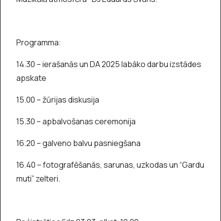
Programma:
14.30 – ierašanās un DA 2025 labāko darbu izstādes
apskate
15.00 – žūrijas diskusija
15.30 – apbalvošanas ceremonija
16.20 – galveno balvu pasniegšana
16.40 – fotografēšanās, sarunas, uzkodas un “Gardu
muti” zelteri.