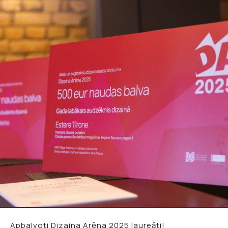
Apbalvoti Dizaina Arēna 2025 laureāti!