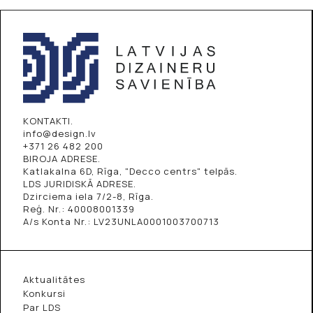
KONTAKTI.
info@design.lv
+371 26 482 200
BIROJA ADRESE.
Katlakalna 6D, Rīga, "Decco centrs" telpās.
LDS JURIDISKĀ ADRESE.
Dzirciema iela 7/2-8, Rīga.
Reģ. Nr.: 40008001339
A/s Konta Nr.: LV23UNLA0001003700713
Aktualitātes
Konkursi
Par LDS