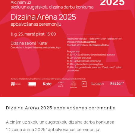
Dizaina Arēna 2025 apbalvošanas ceremonija
Aicinām uz skolu un augstskolu dizaina darbu konkursa
“Dizaina arēna 2025” apbalvošanas ceremoniju!