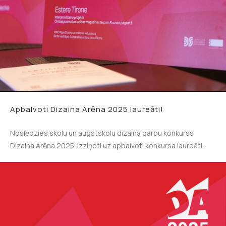
Apbalvoti Dizaina Arēna 2025 laureāti!
Noslēdzies skolu un augstskolu dizaina darbu konkurss
Dizaina Arēna 2025. Izziņoti uz apbalvoti konkursa laureāti.