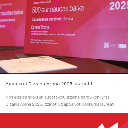
Apbalvoti Dizaina Arēna 2025 laureāti!
Noslēdzies skolu un augstskolu dizaina darbu konkurss
Dizaina Arēna 2025. Izziņoti uz apbalvoti konkursa laureāti.