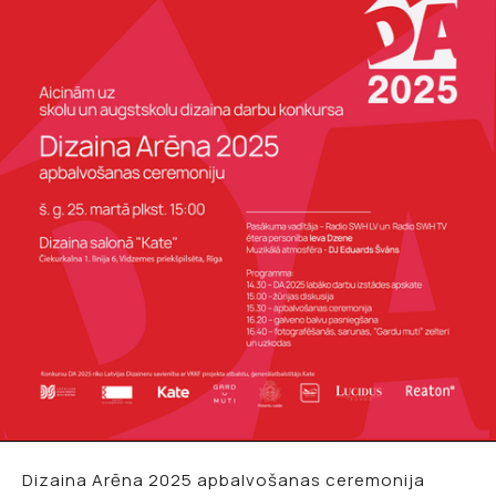
Dizaina Arēna 2025 apbalvošanas ceremonija