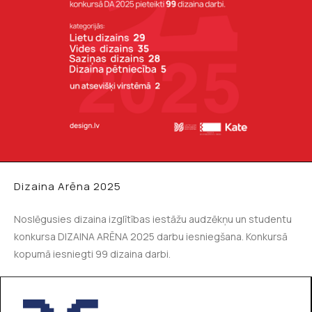
Dizaina Arēna 2025
Noslēgusies dizaina izglītības iestāžu audzēkņu un studentu
konkursa DIZAINA ARĒNA 2025 darbu iesniegšana. Konkursā
kopumā iesniegti 99 dizaina darbi.