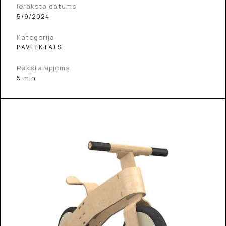
Ieraksta datums
5/9/2024
Kategorija
PAVEIKTAIS
Raksta apjoms
5 min