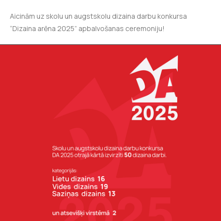
Aicinām uz skolu un augstskolu dizaina darbu konkursa
“Dizaina arēna 2025” apbalvošanas ceremoniju!