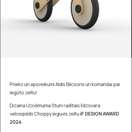
Prieks un apsveikumi Aldis Blicsons un komandai par
iegūto zeltu!
Dizaina Uzņēmuma Stum radītais līdzsvara
velosipēds Choppy ieguvis zeltu
iF DESIGN AWARD
2024