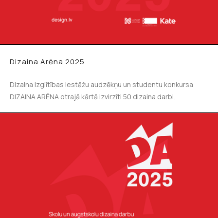
Dizaina Arēna 2025
Dizaina izglītības iestāžu audzēkņu un studentu konkursa
DIZAINA ARĒNA otrajā kārtā izvirzīti 50 dizaina darbi.