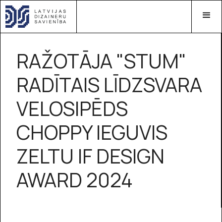
RAŽOTĀJA "STUM"
RADĪTAIS LĪDZSVARA
VELOSIPĒDS
CHOPPY IEGUVIS
ZELTU IF DESIGN
AWARD 2024