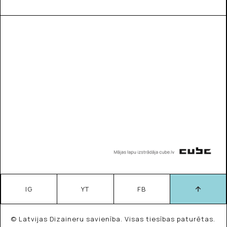
IG
YT
FB
© Latvijas Dizaineru savienība. Visas tiesības paturētas.