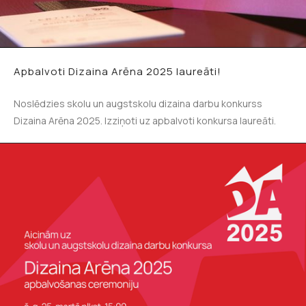
Apbalvoti Dizaina Arēna 2025 laureāti!
Noslēdzies skolu un augstskolu dizaina darbu konkurss
Dizaina Arēna 2025. Izziņoti uz apbalvoti konkursa laureāti.