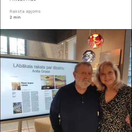
Raksta apjoms
2 min