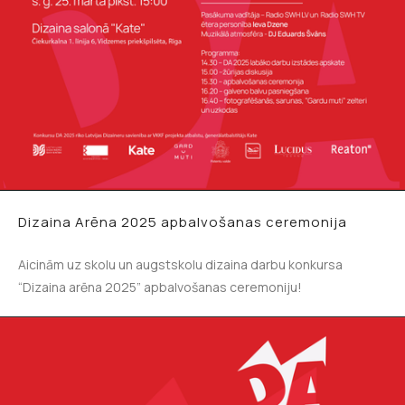
Dizaina Arēna 2025 apbalvošanas ceremonija
Aicinām uz skolu un augstskolu dizaina darbu konkursa
“Dizaina arēna 2025” apbalvošanas ceremoniju!