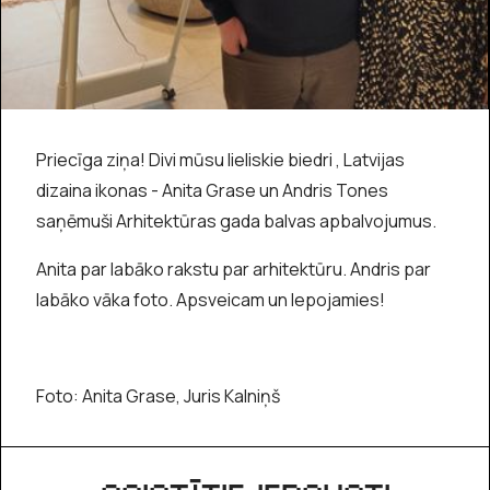
Priecīga ziņa! Divi mūsu lieliskie biedri , Latvijas
dizaina ikonas - Anita Grase un Andris Tones
saņēmuši Arhitektūras gada balvas apbalvojumus.
Anita par labāko rakstu par arhitektūru. Andris par
labāko vāka foto. Apsveicam un lepojamies!
Foto: Anita Grase, Juris Kalniņš