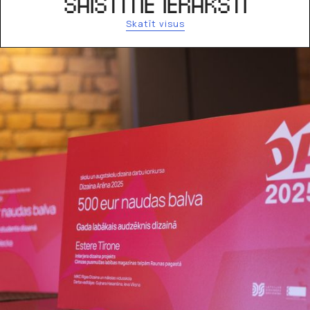
SAISTĪTIE IERAKSTI
Skatīt visus