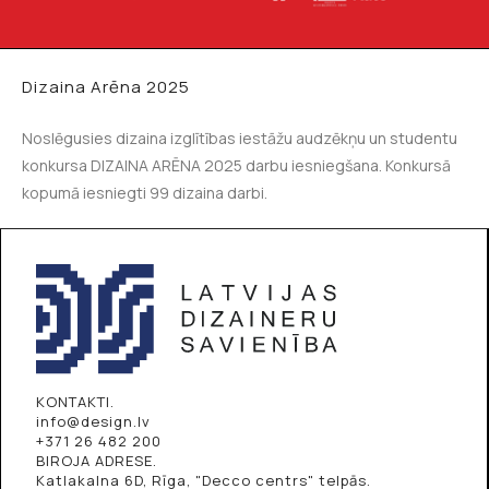
Dizaina Arēna 2025
Noslēgusies dizaina izglītības iestāžu audzēkņu un studentu
konkursa DIZAINA ARĒNA 2025 darbu iesniegšana. Konkursā
kopumā iesniegti 99 dizaina darbi.
KONTAKTI.
info@design.lv
+371 26 482 200
BIROJA ADRESE.
Katlakalna 6D, Rīga, "Decco centrs" telpās.