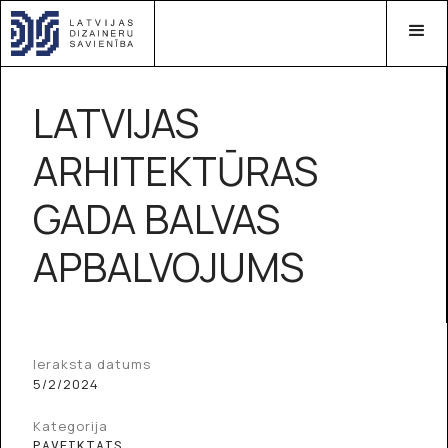
LATVIJAS
ARHITEKTŪRAS
GADA BALVAS
APBALVOJUMS
Ieraksta datums
5/2/2024
Kategorija
PAVEIKTAIS