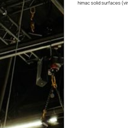
himac solid surfaces (vi