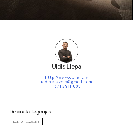
Uldis Liepa
http://www.dollart.lv
uldis.muzejs@gmail.com
+371 29111685
Dizaina kategorijas:
LIETU DIZAINS