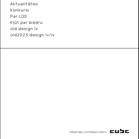
Aktualitātes
Konkursi
Par LDS
Kļūt par biedru
old.design.lv
old2023.design.lv/lv