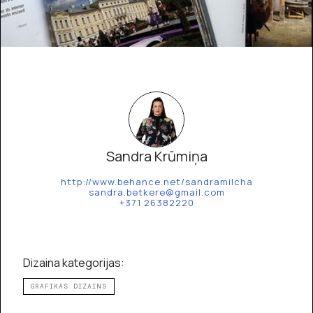
Sandra Krūmiņa
http://www.behance.net/sandramilcha
sandra.betkere@gmail.com
+371 26382220
Dizaina kategorijas:
GRAFIKAS DIZAINS