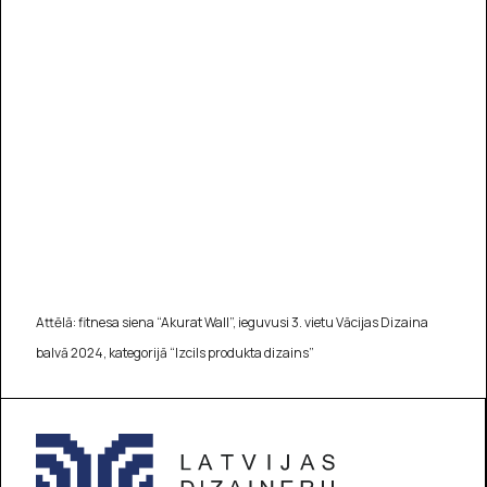
Attēlā: fitnesa siena “Akurat Wall”, ieguvusi 3. vietu Vācijas Dizaina
balvā 2024, kategorijā “Izcils produkta dizains”