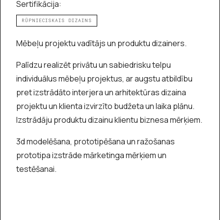
Sertifikācija:
RŪPNIECISKAIS DIZAINS
Mēbeļu projektu vadītājs un produktu dizainers.
Palīdzu realizēt privātu un sabiedrisku telpu
individuālus mēbeļu projektus, ar augstu atbildību
pret izstrādāto interjera un arhitektūras dizaina
projektu un klienta izvirzīto budžeta un laika plānu.
Izstrādāju produktu dizainu klientu biznesa mērķiem.
3d modelēšana, prototipēšana un ražošanas
prototipa izstrāde mārketinga mērķiem un
testēšanai.