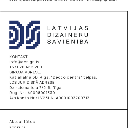
KONTAKTI.
info@design.lv
+371 26 482 200
BIROJA ADRESE.
Katlakalna 6D, Rīga, "Decco centrs" telpās.
LDS JURIDISKĀ ADRESE.
Dzirciema iela 7/2-8, Rīga.
Reģ. Nr.: 40008001339
A/s Konta Nr.: LV23UNLA0001003700713
Aktualitātes
Konkursi