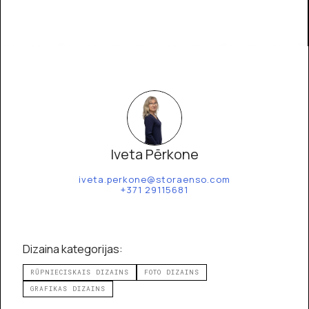
Iveta Pērkone
iveta.perkone@storaenso.com
+371 29115681
Dizaina kategorijas:
RŪPNIECISKAIS DIZAINS
FOTO DIZAINS
GRAFIKAS DIZAINS