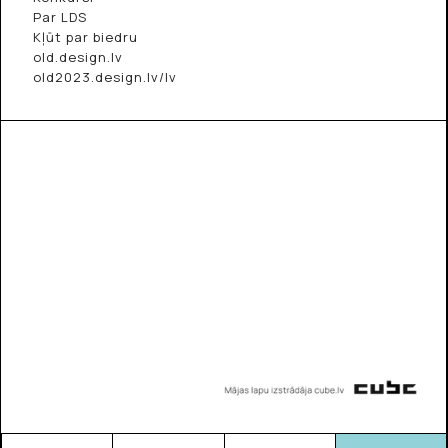
Par LDS
Kļūt par biedru
old.design.lv
old2023.design.lv/lv