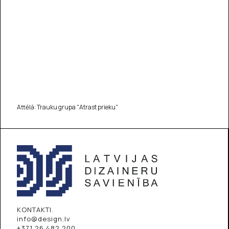
Attēlā: Trauku grupa "Atrast prieku"
KONTAKTI.
info@design.lv
+371 26 482 200