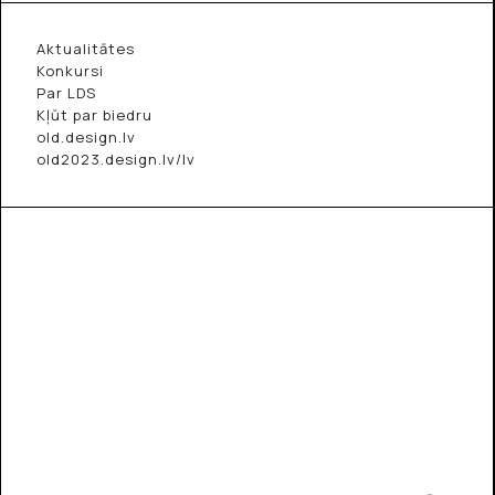
Aktualitātes
Konkursi
Par LDS
Kļūt par biedru
old.design.lv
old2023.design.lv/lv