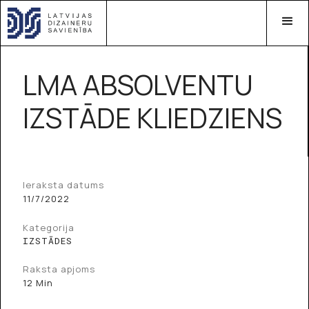
LMA ABSOLVENTU
IZSTĀDE KLIEDZIENS
Ieraksta datums
11/7/2022
Kategorija
IZSTĀDES
Raksta apjoms
12 Min