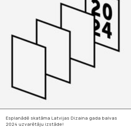
Esplanādē skatāma Latvijas Dizaina gada balvas
2024 uzvarētāju izstāde!