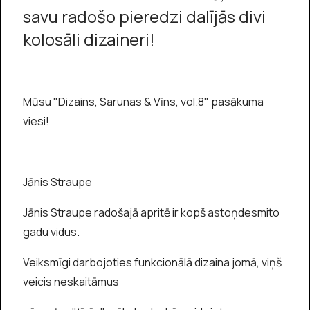
savu radošo pieredzi dalījās divi
kolosāli dizaineri!
Mūsu "Dizains, Sarunas & Vīns, vol.8" pasākuma
viesi!
Jānis Straupe
Jānis Straupe radošajā apritē ir kopš astoņdesmito
gadu vidus.
Veiksmīgi darbojoties funkcionālā dizaina jomā, viņš
veicis neskaitāmus