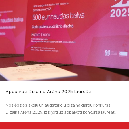
Apbalvoti Dizaina Arēna 2025 laureāti!
Noslēdzies skolu un augstskolu dizaina darbu konkurss
Dizaina Arēna 2025. Izziņoti uz apbalvoti konkursa laureāti.