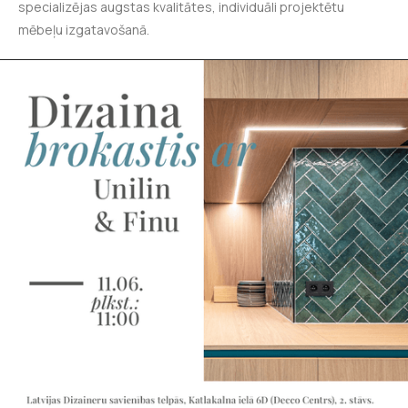
specializējas augstas kvalitātes, individuāli projektētu
mēbeļu izgatavošanā.