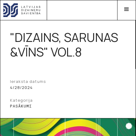
"DIZAINS, SARUNAS
&VĪNS" VOL.8
Ieraksta datums
4/28/2024
Kategorija
PASĀKUMI