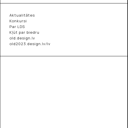
Aktualitātes
Konkursi
Par LDS
Kļūt par biedru
old.design.lv
old2023.design.lv/lv