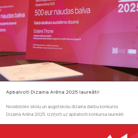
Apbalvoti Dizaina Arēna 2025 laureāti!
Noslēdzies skolu un augstskolu dizaina darbu konkurss
Dizaina Arēna 2025. Izziņoti uz apbalvoti konkursa laureāti.