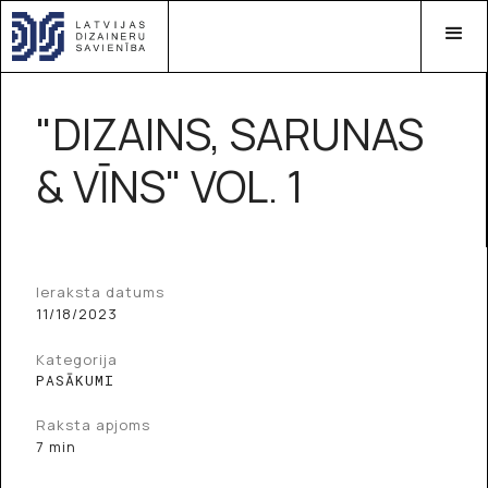
"DIZAINS, SARUNAS
& VĪNS" VOL. 1
Ieraksta datums
11/18/2023
Kategorija
PASĀKUMI
Raksta apjoms
7 min