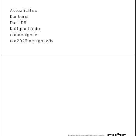
Aktualitātes
Konkursi
Par LDS
Kļūt par biedru
old.design.lv
old2023.design.lv/lv