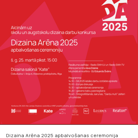
Dizaina Arēna 2025 apbalvošanas ceremonija