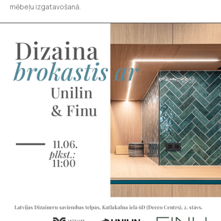
mēbeļu izgatavošanā.