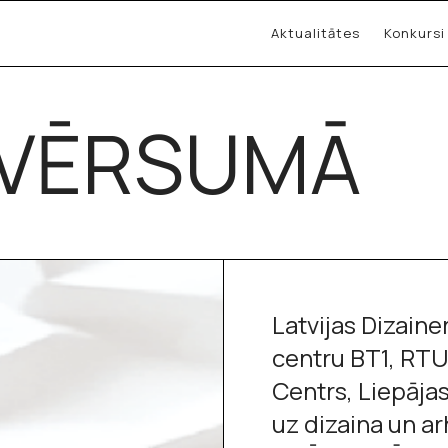
Aktualitātes
Konkursi
IZVĒRSUMĀ
Latvijas Dizaine
centru BT1, RTU 
Centrs, Liepājas
uz dizaina un a