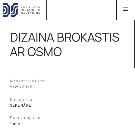
DIZAINA BROKASTIS
AR OSMO
Ieraksta datums
9/29/2025
Kategorija
SEMINĀRI
Raksta apjoms
1 min