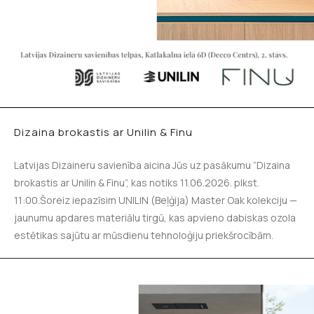
Dizaina brokastis ar Unilin & Finu
Latvijas Dizaineru savienība aicina Jūs uz pasākumu “Dizaina
brokastis ar Unilin & Finu”, kas notiks 11.06.2026. plkst.
11:00.Šoreiz iepazīsim UNILIN (Beļģija) Master Oak kolekciju —
jaunumu apdares materiālu tirgū, kas apvieno dabiskas ozola
estētikas sajūtu ar mūsdienu tehnoloģiju priekšrocībām.