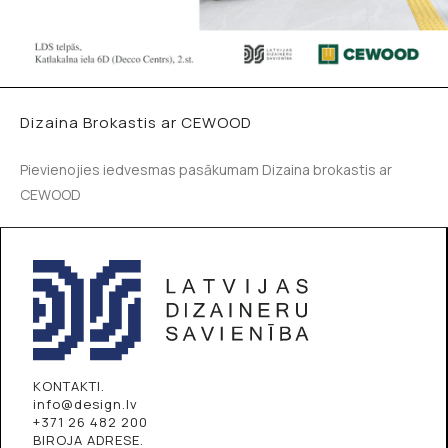
Dizaina Brokastis ar CEWOOD
Pievienojies iedvesmas pasākumam Dizaina brokastis ar
CEWOOD
KONTAKTI.
info@design.lv
+371 26 482 200
BIROJA ADRESE.