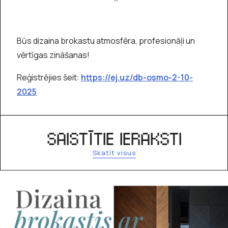
Būs dizaina brokastu atmosfēra, profesionāļi un
vērtīgas zināšanas!
Reģistrējies šeit:
https://ej.uz/db-osmo-2-10-
2025
SAISTĪTIE IERAKSTI
Skatīt visus