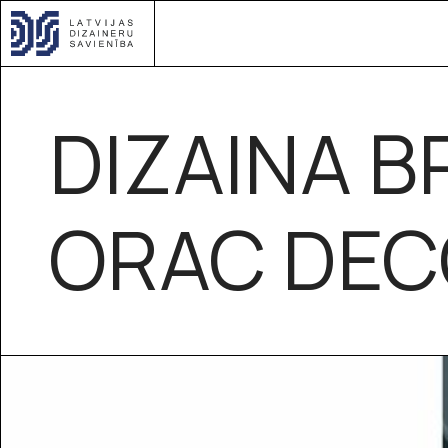
DIZAINA B
ORAC DE