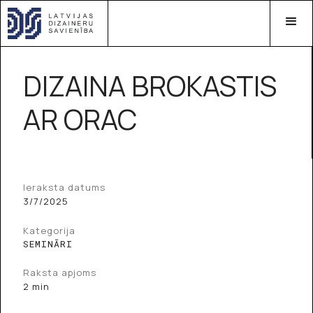
DIZAINA BROKASTIS
AR ORAC
Ieraksta datums
3/7/2025
Kategorija
SEMINĀRI
Raksta apjoms
2 min