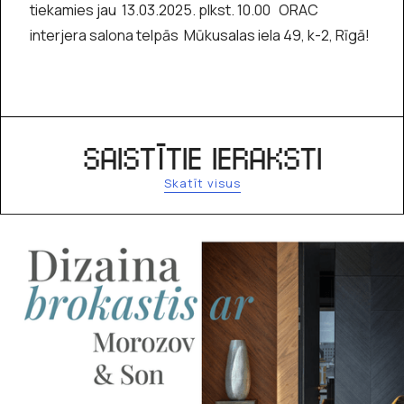
tiekamies jau 13.03.2025. plkst. 10.00 ORAC
interjera salona telpās Mūkusalas iela 49, k-2, Rīgā!
SAISTĪTIE IERAKSTI
Skatīt visus