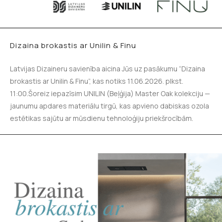
Dizaina brokastis ar Unilin & Finu
Latvijas Dizaineru savienība aicina Jūs uz pasākumu “Dizaina
brokastis ar Unilin & Finu”, kas notiks 11.06.2026. plkst.
11:00.Šoreiz iepazīsim UNILIN (Beļģija) Master Oak kolekciju —
jaunumu apdares materiālu tirgū, kas apvieno dabiskas ozola
estētikas sajūtu ar mūsdienu tehnoloģiju priekšrocībām.