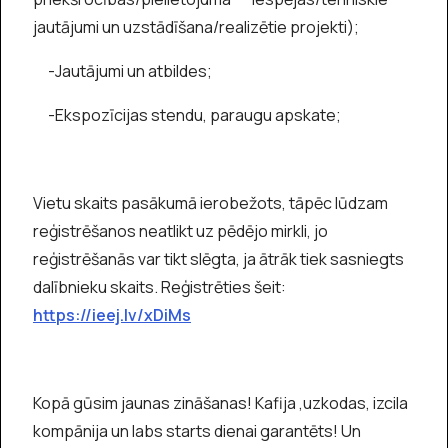
jautājumi un uzstādīšana/realizētie projekti);
-Jautājumi un atbildes;
-Ekspozīcijas stendu, paraugu apskate;
Vietu skaits pasākumā ierobežots, tāpēc lūdzam
reģistrēšanos neatlikt uz pēdējo mirkli, jo
reģistrēšanās var tikt slēgta, ja ātrāk tiek sasniegts
dalībnieku skaits. Reģistrēties šeit:
https://ieej.lv/xDiMs
Kopā gūsim jaunas zināšanas! Kafija ,uzkodas, izcila
kompānija un labs starts dienai garantēts! Un