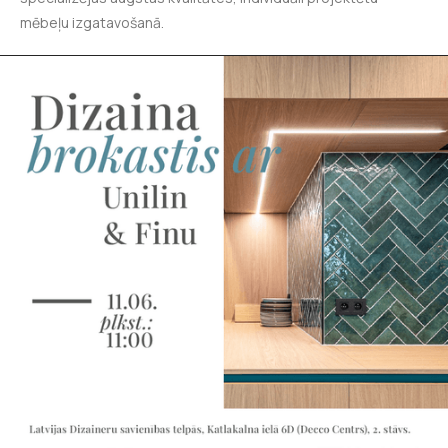
mēbeļu izgatavošanā.