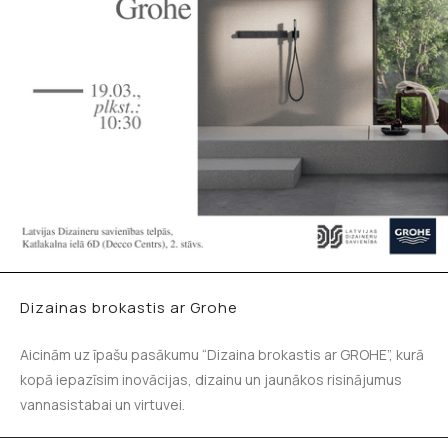
Dizainas brokastis ar Grohe
Aicinām uz īpašu pasākumu “Dizaina brokastis ar GROHE”, kurā
kopā iepazīsim inovācijas, dizainu un jaunākos risinājumus
vannasistabai un virtuvei.