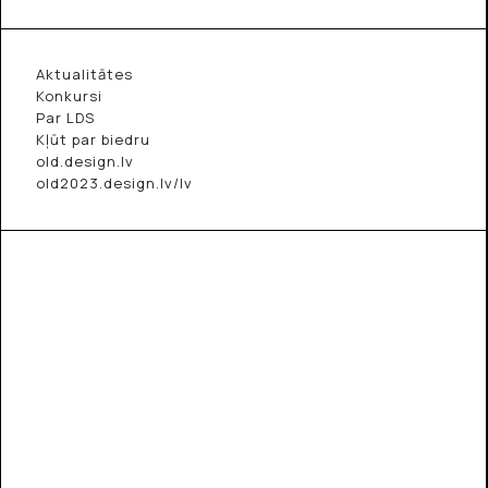
Aktualitātes
Konkursi
Par LDS
Kļūt par biedru
old.design.lv
old2023.design.lv/lv