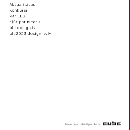
Aktualitātes
Konkursi
Par LDS
Kļūt par biedru
old.design.lv
old2023.design.lv/lv