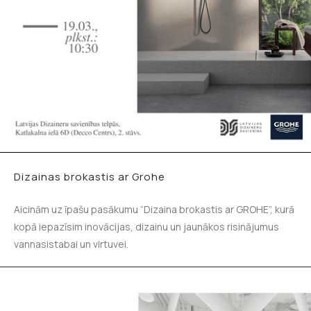
Dizainas brokastis ar Grohe
Aicinām uz īpašu pasākumu “Dizaina brokastis ar GROHE”, kurā
kopā iepazīsim inovācijas, dizainu un jaunākos risinājumus
vannasistabai un virtuvei.