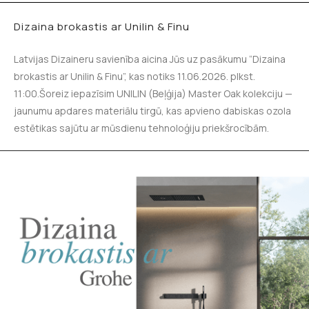
Dizaina brokastis ar Unilin & Finu
Latvijas Dizaineru savienība aicina Jūs uz pasākumu “Dizaina
brokastis ar Unilin & Finu”, kas notiks 11.06.2026. plkst.
11:00.Šoreiz iepazīsim UNILIN (Beļģija) Master Oak kolekciju —
jaunumu apdares materiālu tirgū, kas apvieno dabiskas ozola
estētikas sajūtu ar mūsdienu tehnoloģiju priekšrocībām.