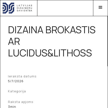
DIZAINA BROKASTIS
AR
LUCIDUS&LITHOSS
Ieraksta datums
5/7/2026
Kategorija
Raksta apjoms
3min