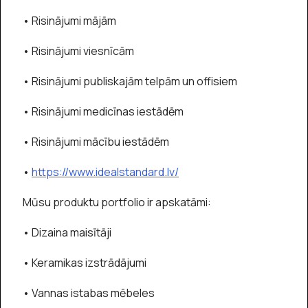
• Risinājumi mājām
• Risinājumi viesnīcām
• Risinājumi publiskajām telpām un offisiem
• Risinājumi medicīnas iestādēm
• Risinājumi mācību iestādēm
•
https://www.idealstandard.lv/
Mūsu produktu portfolio ir apskatāmi:
• Dizaina maisītāji
• Keramikas izstrādājumi
• Vannas istabas mēbeles