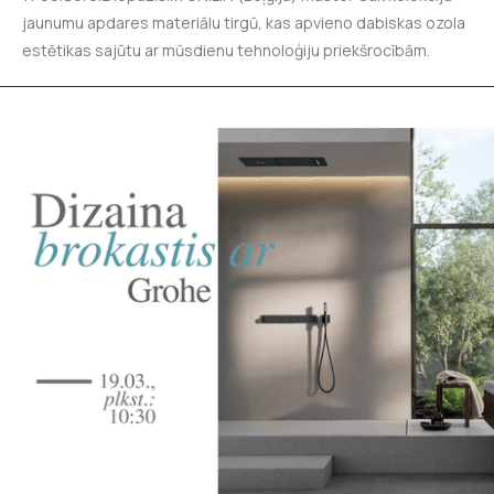
jaunumu apdares materiālu tirgū, kas apvieno dabiskas ozola
estētikas sajūtu ar mūsdienu tehnoloģiju priekšrocībām.