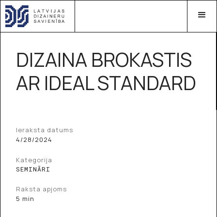
DIZAINA BROKASTIS
AR IDEAL STANDARD
Ieraksta datums
4/28/2024
Kategorija
SEMINĀRI
Raksta apjoms
5 min