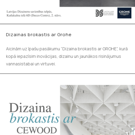
Dizainas brokastis ar Grohe
Aicinām uz īpašu pasākumu “Dizaina brokastis ar GROHE”, kurā
kopā iepazīsim inovācijas, dizainu un jaunākos risinājumus
vannasistabai un virtuvei.