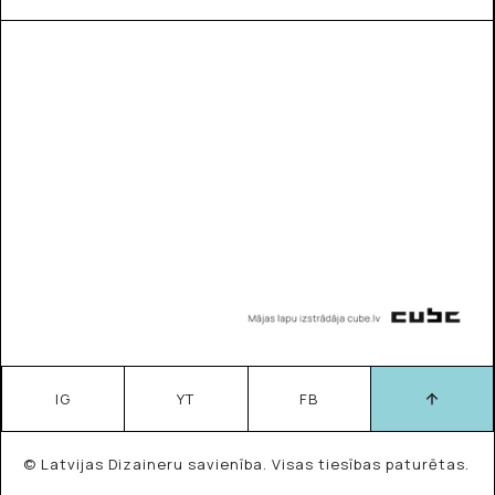
IG
YT
FB
© Latvijas Dizaineru savienība. Visas tiesības paturētas.