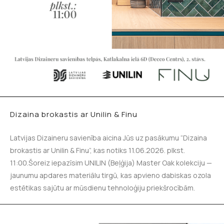
Dizaina brokastis ar Unilin & Finu
Latvijas Dizaineru savienība aicina Jūs uz pasākumu “Dizaina
brokastis ar Unilin & Finu”, kas notiks 11.06.2026. plkst.
11:00.Šoreiz iepazīsim UNILIN (Beļģija) Master Oak kolekciju —
jaunumu apdares materiālu tirgū, kas apvieno dabiskas ozola
estētikas sajūtu ar mūsdienu tehnoloģiju priekšrocībām.