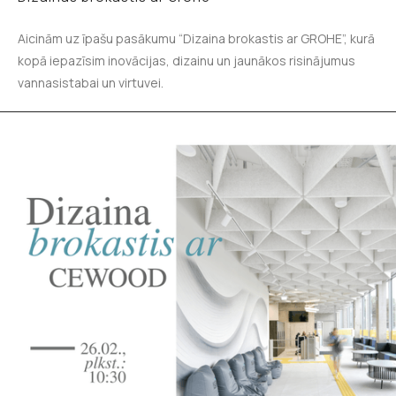
Aicinām uz īpašu pasākumu “Dizaina brokastis ar GROHE”, kurā
kopā iepazīsim inovācijas, dizainu un jaunākos risinājumus
vannasistabai un virtuvei.