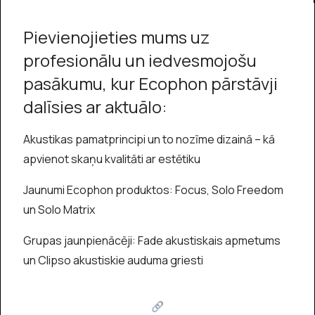
Pievienojieties mums uz
profesionālu un iedvesmojošu
pasākumu, kur Ecophon pārstāvji
dalīsies ar aktuālo:
Akustikas pamatprincipi un to nozīme dizainā – kā
apvienot skaņu kvalitāti ar estētiku
Jaunumi Ecophon produktos: Focus, Solo Freedom
un Solo Matrix
Grupas jaunpienācēji: Fade akustiskais apmetums
un Clipso akustiskie auduma griesti