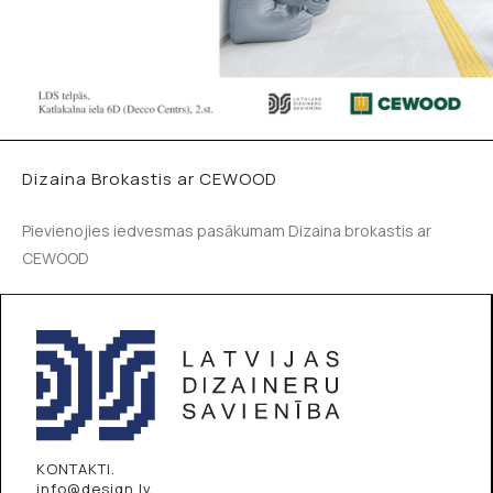
Dizaina Brokastis ar CEWOOD
Pievienojies iedvesmas pasākumam Dizaina brokastis ar
CEWOOD
KONTAKTI.
info@design.lv