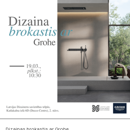
Dizainas brokastis ar Grohe