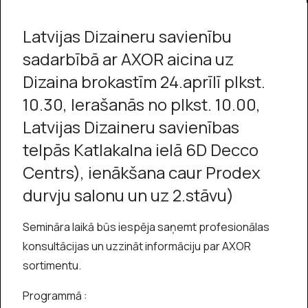
Latvijas Dizaineru savienību
sadarbībā ar AXOR aicina uz
Dizaina brokastīm 24.aprīlī plkst.
10.30, Ierašanās no plkst. 10.00,
Latvijas Dizaineru savienības
telpās
Katlakalna ielā 6D Decco
Centrs), ienākšana caur Prodex
durvju salonu un uz 2.stāvu)
Semināra laikā būs iespēja saņemt profesionālas
konsultācijas un uzzināt informāciju par AXOR
sortimentu.
Programmā :