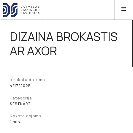
DIZAINA BROKASTIS
AR AXOR
Ieraksta datums
4/17/2025
Kategorija
SEMINĀRI
Raksta apjoms
1 min