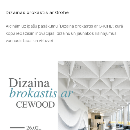
Dizainas brokastis ar Grohe
Aicinām uz īpašu pasākumu “Dizaina brokastis ar GROHE”, kurā
kopā iepazīsim inovācijas, dizainu un jaunākos risinājumus
vannasistabai un virtuvei.