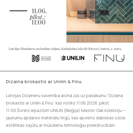
Dizaina brokastis ar Unilin & Finu
Latvijas Dizaineru savienība aicina Jūs uz pasākumu “Dizaina
brokastis ar Unilin & Finu”, kas notiks 11.06.2026. plkst.
11:00.Šoreiz iepazīsim UNILIN (Beļģija) Master Oak kolekciju —
jaunumu apdares materiālu tirgū, kas apvieno dabiskas ozola
estētikas sajūtu ar mūsdienu tehnoloģiju priekšrocībām.