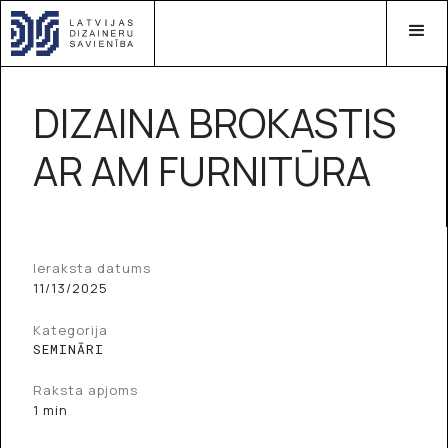
DIZAINA BROKASTIS
AR AM FURNITŪRA
Ieraksta datums
11/13/2025
Kategorija
SEMINĀRI
Raksta apjoms
1 min