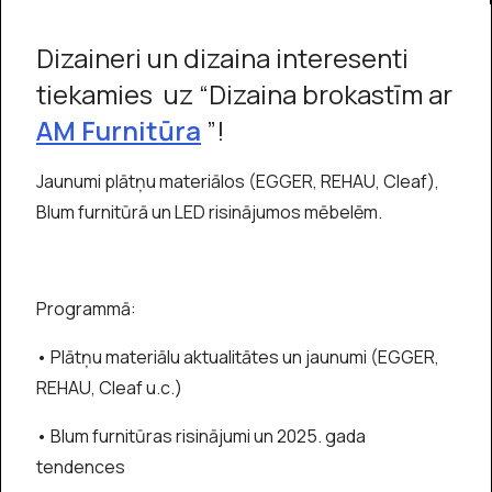
Dizaineri un dizaina interesenti
tiekamies uz “Dizaina brokastīm ar
AM Furnitūra
”!
Jaunumi plātņu materiālos (EGGER, REHAU, Cleaf),
Blum furnitūrā un LED risinājumos mēbelēm.
Programmā:
• Plātņu materiālu aktualitātes un jaunumi (EGGER,
REHAU, Cleaf u.c.)
• Blum furnitūras risinājumi un 2025. gada
tendences