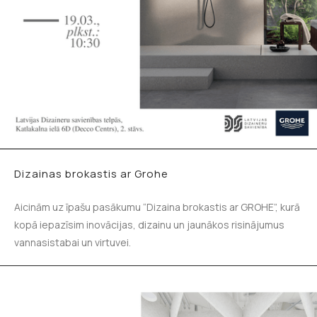
Dizainas brokastis ar Grohe
Aicinām uz īpašu pasākumu “Dizaina brokastis ar GROHE”, kurā
kopā iepazīsim inovācijas, dizainu un jaunākos risinājumus
vannasistabai un virtuvei.