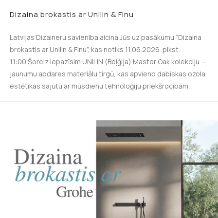
Dizaina brokastis ar Unilin & Finu
Latvijas Dizaineru savienība aicina Jūs uz pasākumu “Dizaina
brokastis ar Unilin & Finu”, kas notiks 11.06.2026. plkst.
11:00.Šoreiz iepazīsim UNILIN (Beļģija) Master Oak kolekciju —
jaunumu apdares materiālu tirgū, kas apvieno dabiskas ozola
estētikas sajūtu ar mūsdienu tehnoloģiju priekšrocībām.