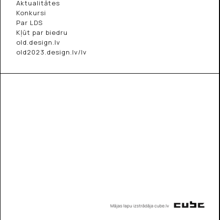
Aktualitātes
Konkursi
Par LDS
Kļūt par biedru
old.design.lv
old2023.design.lv/lv