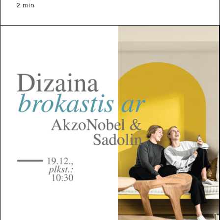
2 min