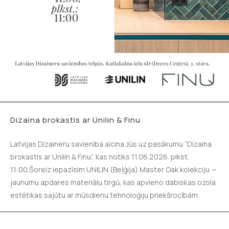
Dizaina brokastis ar Unilin & Finu
Latvijas Dizaineru savienība aicina Jūs uz pasākumu “Dizaina
brokastis ar Unilin & Finu”, kas notiks 11.06.2026. plkst.
11:00.Šoreiz iepazīsim UNILIN (Beļģija) Master Oak kolekciju —
jaunumu apdares materiālu tirgū, kas apvieno dabiskas ozola
estētikas sajūtu ar mūsdienu tehnoloģiju priekšrocībām.