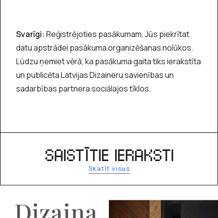
Svarīgi:
Reģistrējoties pasākumam, Jūs piekrītat
datu apstrādei pasākuma organizēšanas nolūkos.
Lūdzu ņemiet vērā, ka pasākuma gaita tiks ierakstīta
un publicēta Latvijas Dizaineru savienības un
sadarbības partnera sociālajos tīklos.
SAISTĪTIE IERAKSTI
Skatīt visus