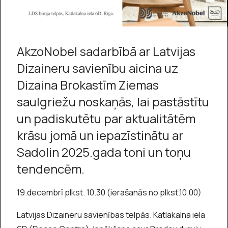
AkzoNobel sadarbībā ar Latvijas
Dizaineru savienību aicina uz
Dizaina Brokastīm Ziemas
saulgriežu noskaņās, lai pastāstītu
un padiskutētu par aktualitātēm
krāsu jomā un iepazīstinātu ar
Sadolin 2025.gada toni un toņu
tendencēm.
19.decembrī plkst. 10.30 (ierašanās no plkst.10.00)
Latvijas Dizaineru savienības telpās. Katlakalna iela