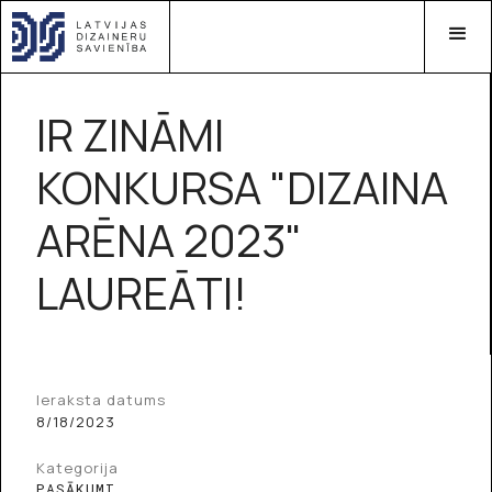
IR ZINĀMI
KONKURSA "DIZAINA
ARĒNA 2023"
LAUREĀTI!
Ieraksta datums
8/18/2023
Kategorija
PASĀKUMI