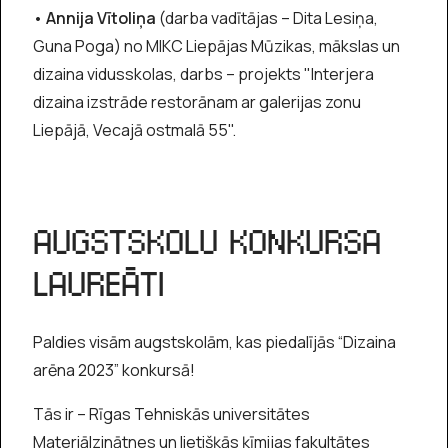
• Annija Vītoliņa
(darba vadītājas – Dita Lesiņa,
Guna Poga) no MIKC Liepājas Mūzikas, mākslas un
dizaina vidusskolas, darbs – projekts "Interjera
dizaina izstrāde restorānam ar galerijas zonu
Liepājā, Vecajā ostmalā 55".
AUGSTSKOLU KONKURSA
LAUREĀTI
Paldies visām augstskolām, kas piedalījās “Dizaina
arēna 2023” konkursā!
Tās ir – Rīgas Tehniskās universitātes
Materiālzinātnes un lietišķās ķīmijas fakultātes