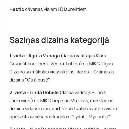
Hestio
dāvanas visiem LD laureātiem.
Saziņas dizaina kategorijā
1. vieta - Agrita Vanaga
(darba vadītājas Klāra
Grundšteine, Inese Vēriņa-Lubiņa) no MIKC Rīgas
Dizaina un mākslas vidusskolas, darbs – Grāmatas
dizains "Otrā pusē".
2. vieta - Linda Dobele
(darba vadītājs – Jānis
Jankevics ) no MIKC Liepājas Mūzikas, mākslas un
dizaina vidusskolas, darbs – Virtuālais avatārs video
spēļu straumēšanas kanālam "Lydah_Myosotis".