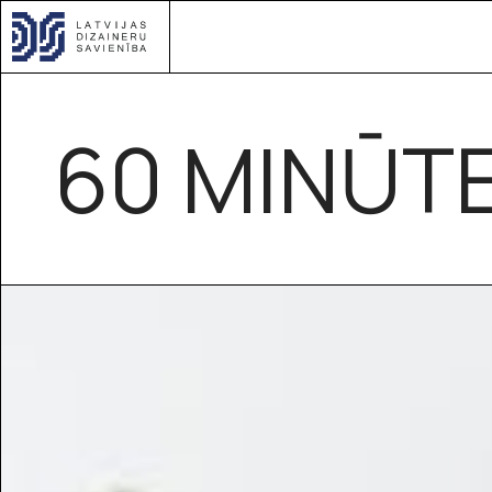
60 MINŪT